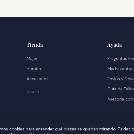
Tienda
Ayuda
Mujer
Preguntas Fr
Hombre
Mis Favoritos
Accesorios
Envíos y Dev
Guía de Talla
New In
Asesoría con
mos cookies para entender qué piezas se quedan mirando. Tú deci