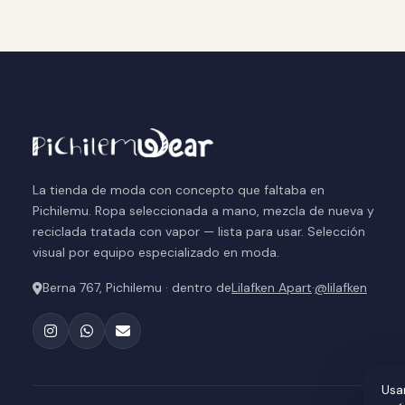
La tienda de moda con concepto que faltaba en
Pichilemu. Ropa seleccionada a mano, mezcla de nueva y
reciclada tratada con vapor — lista para usar. Selección
visual por equipo especializado en moda.
Berna 767, Pichilemu · dentro de
Lilafken Apart
·
@lilafken
Usa