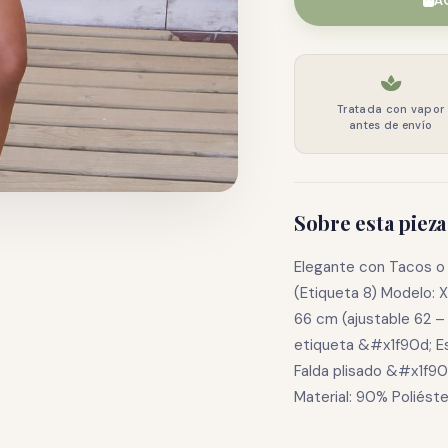
A
Tratada con vapor
antes de envío
Sobre esta pieza
Elegante con Tacos o
(Etiqueta 8) Modelo: 
66 cm (ajustable 62 
etiqueta &#x1f90d; E
Falda plisado &#x1f90
Material: 90% Poliést