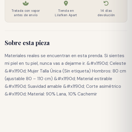
Tratada con vapor
Tienda en
14 días
antes de envío
Lilafken Apart
devolución
Sobre esta pieza
Materiales reales se encuentran en esta prenda. Si sientes
mi piel en tu piel, nunca vas a dejarme ir. &#x1f90d; Celeste
&#x1f90d; Mujer Talla Única (Sin etiqueta) Hombros: 80 cm
(ajustable 80 – 110 cm) &#x1f90d; Material estirable
&#x1f90d; Suavidad amable &#x1f90d; Corte asimétrico
&#x1f90d; Material: 90% Lana, 10% Cachemir