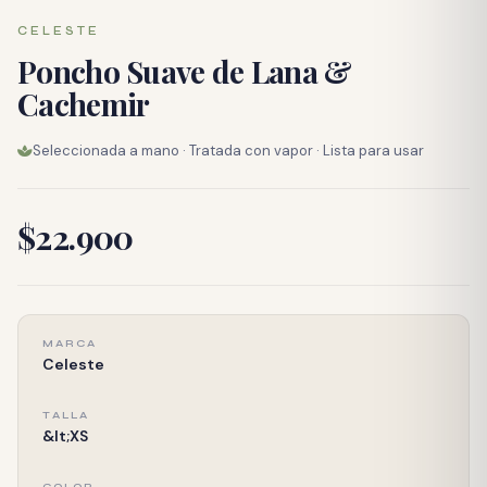
CELESTE
Poncho Suave de Lana &
Cachemir
Seleccionada a mano · Tratada con vapor · Lista para usar
$22.900
MARCA
Celeste
TALLA
&lt;XS
COLOR