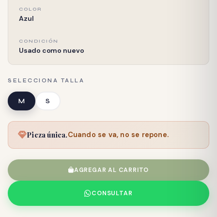
COLOR
Azul
CONDICIÓN
Usado como nuevo
SELECCIONA TALLA
M
S
Pieza única.
Cuando se va, no se repone.
AGREGAR AL CARRITO
CONSULTAR