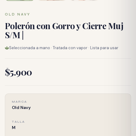
OLD NAVY
Polerón con Gorro y Cierre Muj
S/M |
Seleccionada a mano · Tratada con vapor · Lista para usar
$5.900
MARCA
Old Navy
TALLA
M