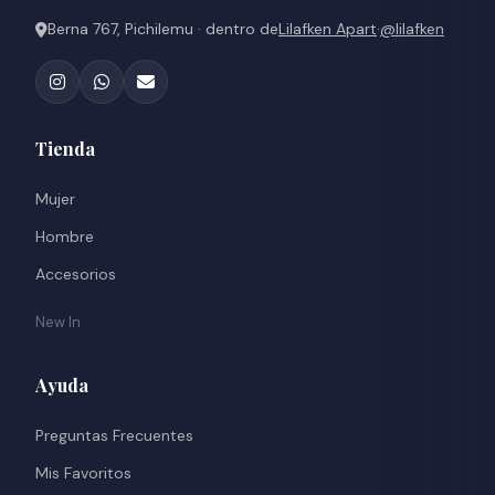
Berna 767, Pichilemu · dentro de
Lilafken Apart
·
@lilafken
Tienda
Mujer
Hombre
Accesorios
New In
Ayuda
Preguntas Frecuentes
Mis Favoritos