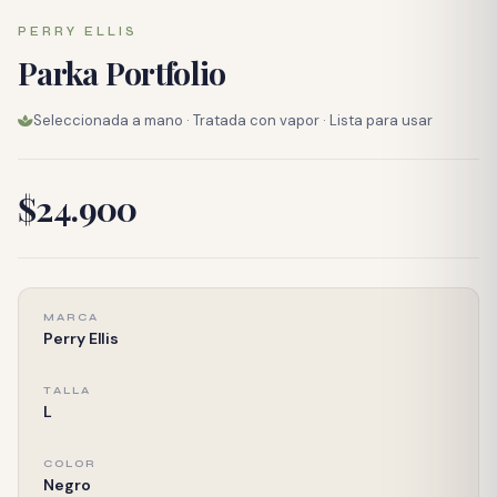
PERRY ELLIS
Parka Portfolio
Seleccionada a mano · Tratada con vapor · Lista para usar
$24.900
MARCA
Perry Ellis
TALLA
L
COLOR
Negro