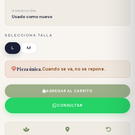
CONDICIÓN
Usado como nuevo
SELECCIONA TALLA
L
M
Pieza única.
Cuando se va, no se repone.
AGREGAR AL CARRITO
CONSULTAR