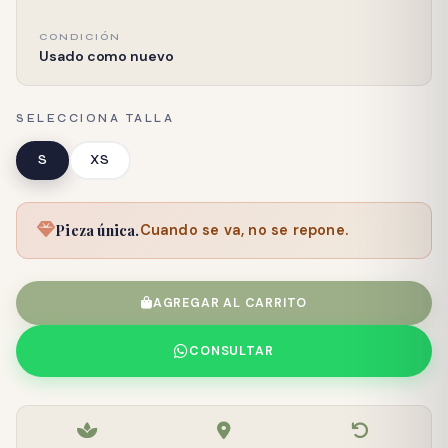
CONDICIÓN
Usado como nuevo
SELECCIONA TALLA
S
XS
Pieza única.
Cuando se va, no se repone.
AGREGAR AL CARRITO
CONSULTAR