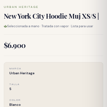
URBAN HERITAGE
New York City Hoodie Muj XS/S |
Seleccionada a mano · Tratada con vapor · Lista para usar
$6.900
MARCA
Urban Heritage
TALLA
S
COLOR
Blanco