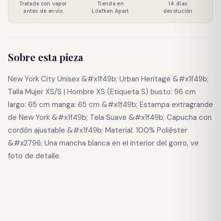
Tratada con vapor
Tienda en
14 días
antes de envío
Lilafken Apart
devolución
Sobre esta pieza
New York City Unisex &#x1f49b; Urban Heritage &#x1f49b;
Talla Mujer XS/S | Hombre XS (Etiqueta S) busto: 96 cm
largo: 65 cm manga: 65 cm &#x1f49b; Estampa extragrande
de New York &#x1f49b; Tela Suave &#x1f49b; Capucha con
cordón ajustable &#x1f49b; Material: 100% Poliéster
&#x2796; Una mancha blanca en el interior del gorro, ve
foto de detalle.