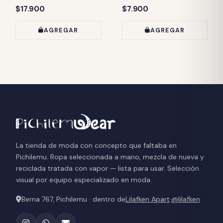
Precio:
Precio:
$17.900
$7.900
AGREGAR
AGREGAR
La tienda de moda con concepto que faltaba en
Pichilemu. Ropa seleccionada a mano, mezcla de nueva y
reciclada tratada con vapor — lista para usar. Selección
visual por equipo especializado en moda.
Berna 767, Pichilemu · dentro de
Lilafken Apart
·
@lilafken