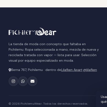
La tienda de moda con concepto que faltaba en
Pichilemu. Ropa seleccionada a mano, mezcla de nueva y
reciclada tratada con vapor — lista para usar. Selección
visual por equipo especializado en moda.
Berna 767, Pichilemu · dentro de
Lilafken Apart
·
@lilafken
Usa
qué
© 2026 PichilemuWear. Todos los derechos reservados.