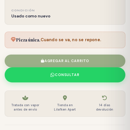
CONDICIÓN
Usado como nuevo
Pieza única.
Cuando se va, no se repone.
AGREGAR AL CARRITO
CONSULTAR
Tratada con vapor
Tienda en
14 días
antes de envío
Lilafken Apart
devolución