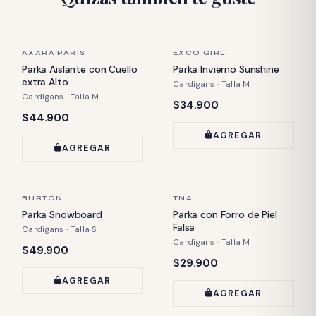
ÚLTIMA PIEZA
ÚLTIMA PIEZA
AXARA PARIS
EXCO GIRL
Parka Aislante con Cuello
Parka Invierno Sunshine
extra Alto
Cardigans · Talla M
Cardigans · Talla M
Precio:
$34.900
Precio:
$44.900
AGREGAR
AGREGAR
ÚLTIMA PIEZA
ÚLTIMA PIEZA
BURTON
TNA
Parka Snowboard
Parka con Forro de Piel
Falsa
Cardigans · Talla S
Cardigans · Talla M
Precio:
$49.900
Precio:
$29.900
AGREGAR
AGREGAR