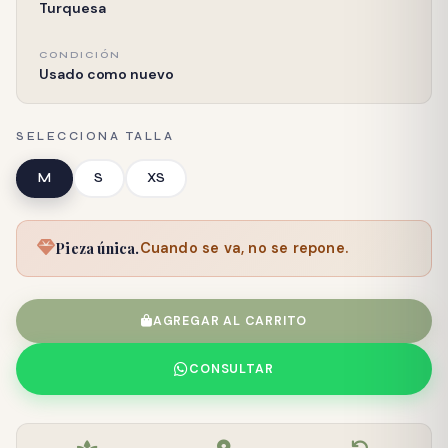
Turquesa
CONDICIÓN
Usado como nuevo
SELECCIONA TALLA
M
S
XS
Pieza única.
Cuando se va, no se repone.
AGREGAR AL CARRITO
CONSULTAR