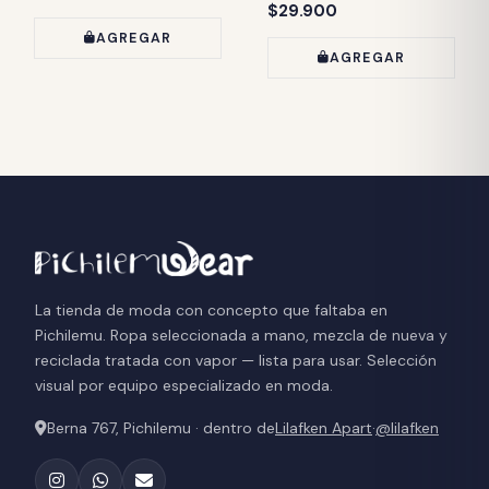
Precio:
$29.900
AGREGAR
AGREGAR
La tienda de moda con concepto que faltaba en
Pichilemu. Ropa seleccionada a mano, mezcla de nueva y
reciclada tratada con vapor — lista para usar. Selección
visual por equipo especializado en moda.
Berna 767, Pichilemu · dentro de
Lilafken Apart
·
@lilafken