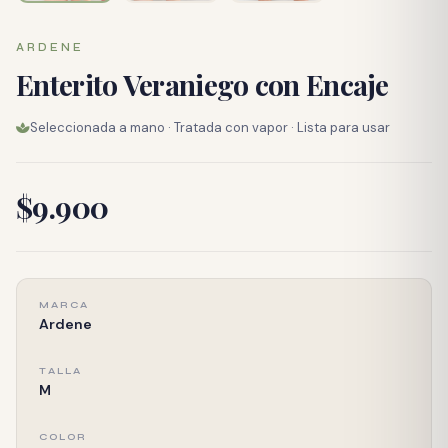
ARDENE
Enterito Veraniego con Encaje
Seleccionada a mano · Tratada con vapor · Lista para usar
$9.900
MARCA
Ardene
TALLA
M
COLOR