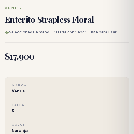
VENUS
Enterito Strapless Floral
Seleccionada a mano · Tratada con vapor · Lista para usar
$17.900
MARCA
Venus
TALLA
S
COLOR
Naranja