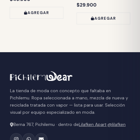
Precio:
$29.900
AGREGAR
AGREGAR
La tienda de moda con concepto que faltaba en
Pichilemu. Ropa seleccionada a mano, mezcla de nueva y
reciclada tratada con vapor — lista para usar. Selección
visual por equipo especializado en moda.
Berna 767, Pichilemu · dentro de
Lilafken Apart
·
@lilafken