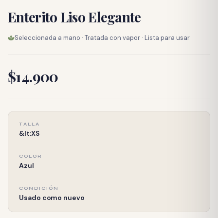
Enterito Liso Elegante
Seleccionada a mano · Tratada con vapor · Lista para usar
$14.900
TALLA
&lt;XS
COLOR
Azul
CONDICIÓN
Usado como nuevo