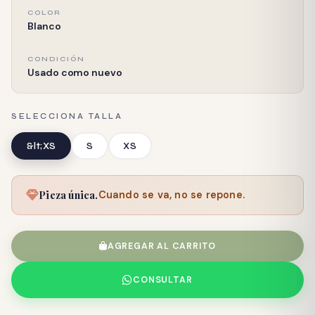
COLOR
Blanco
CONDICIÓN
Usado como nuevo
SELECCIONA TALLA
&lt;XS
S
XS
Pieza única.
Cuando se va, no se repone.
AGREGAR AL CARRITO
CONSULTAR