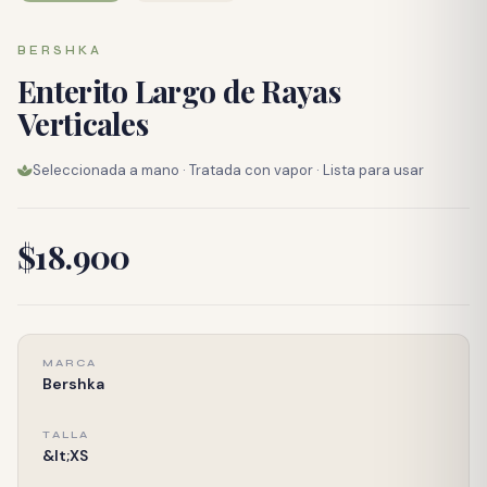
BERSHKA
Enterito Largo de Rayas
Verticales
Seleccionada a mano · Tratada con vapor · Lista para usar
$18.900
MARCA
Bershka
TALLA
&lt;XS