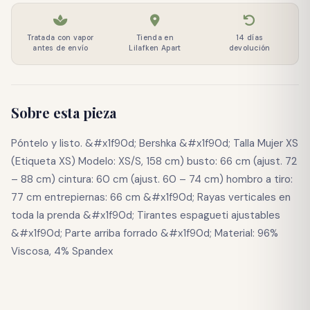
Tratada con vapor
Tienda en
14 días
antes de envío
Lilafken Apart
devolución
Sobre esta pieza
Póntelo y listo. &#x1f90d; Bershka &#x1f90d; Talla Mujer XS
(Etiqueta XS) Modelo: XS/S, 158 cm) busto: 66 cm (ajust. 72
– 88 cm) cintura: 60 cm (ajust. 60 – 74 cm) hombro a tiro:
77 cm entrepiernas: 66 cm &#x1f90d; Rayas verticales en
toda la prenda &#x1f90d; Tirantes espagueti ajustables
&#x1f90d; Parte arriba forrado &#x1f90d; Material: 96%
Viscosa, 4% Spandex