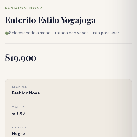
FASHION NOVA
Enterito Estilo Yogajoga
Seleccionada a mano · Tratada con vapor · Lista para usar
$19.900
MARCA
Fashion Nova
TALLA
&lt;XS
COLOR
Negro