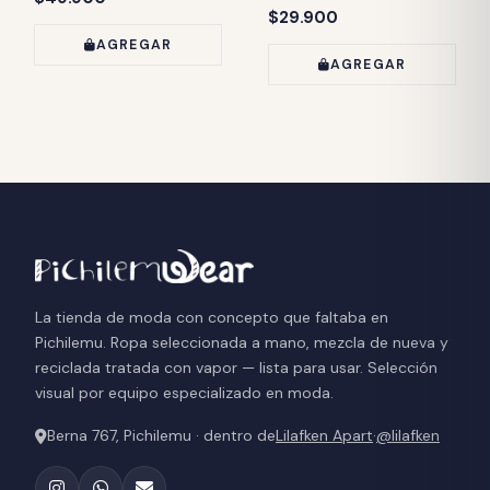
Precio:
$29.900
AGREGAR
AGREGAR
La tienda de moda con concepto que faltaba en
Pichilemu. Ropa seleccionada a mano, mezcla de nueva y
reciclada tratada con vapor — lista para usar. Selección
visual por equipo especializado en moda.
Berna 767, Pichilemu · dentro de
Lilafken Apart
·
@lilafken