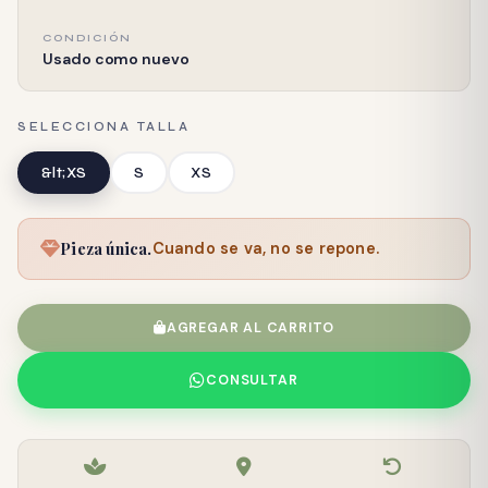
CONDICIÓN
Usado como nuevo
SELECCIONA TALLA
&lt;XS
S
XS
Pieza única.
Cuando se va, no se repone.
AGREGAR AL CARRITO
CONSULTAR