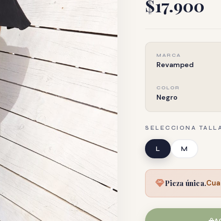
$17.900
MARCA
Revamped
COLOR
Negro
SELECCIONA TALL
L
M
Pieza única.
Cua