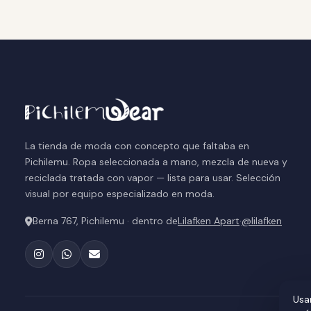
La tienda de moda con concepto que faltaba en
Pichilemu. Ropa seleccionada a mano, mezcla de nueva y
reciclada tratada con vapor — lista para usar. Selección
visual por equipo especializado en moda.
Berna 767, Pichilemu · dentro de
Lilafken Apart
·
@lilafken
Usa