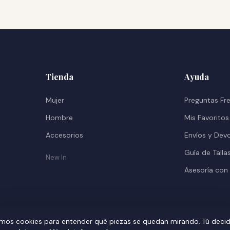
Tienda
Ayuda
Mujer
Preguntas Fr
Hombre
Mis Favoritos
Accesorios
Envíos y Dev
Guía de Talla
New In
Asesoría con
mos cookies para entender qué piezas se quedan mirando. Tú deci