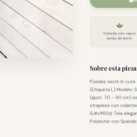
A
Tratada con vapor
antes de envío
Sobre esta pieza
Puedes vestir lo cut
(Etiqueta L) Modelo: S
(ajust. 70 – 90 cm) e
strapless con volante
&#x1f90d; Tela elega
Polyester con Spande