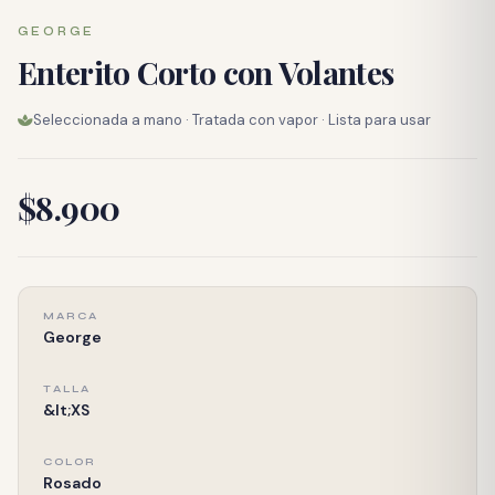
GEORGE
Enterito Corto con Volantes
Seleccionada a mano · Tratada con vapor · Lista para usar
$8.900
MARCA
George
TALLA
&lt;XS
COLOR
Rosado