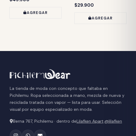
Precio:
$29.900
AGREGAR
AGREGAR
La tienda de moda con concepto que faltaba en
Pichilemu. Ropa seleccionada a mano, mezcla de nueva y
reciclada tratada con vapor — lista para usar. Selección
visual por equipo especializado en moda.
Berna 767, Pichilemu · dentro de
Lilafken Apart
·
@lilafken