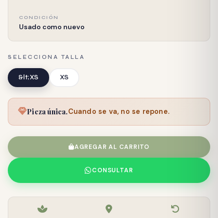
CONDICIÓN
Usado como nuevo
SELECCIONA TALLA
&lt;XS
XS
Pieza única.
Cuando se va, no se repone.
AGREGAR AL CARRITO
CONSULTAR