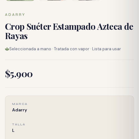
ADARRY
Crop Suéter Estampado Azteca de
Rayas
Seleccionada a mano · Tratada con vapor · Lista para usar
$5.900
MARCA
Adarry
TALLA
L