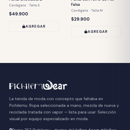
Falsa
Cardigans · Talla S
Cardigans · Talla M
Precio:
$49.900
Precio:
$29.900
AGREGAR
AGREGAR
La tienda de moda con concepto que faltaba en
Pichilemu. Ropa seleccionada a mano, mezcla de nueva y
reciclada tratada con vapor — lista para usar. Selección
visual por equipo especializado en moda.