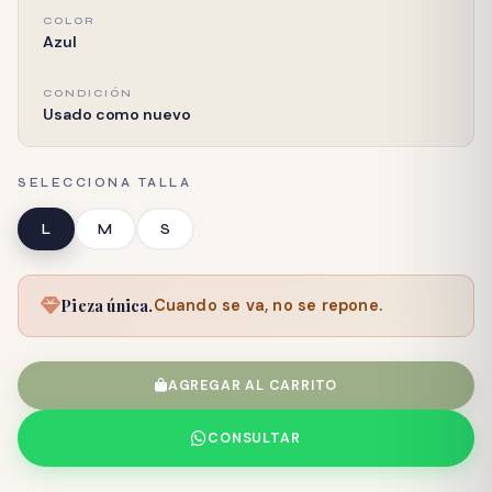
COLOR
Azul
CONDICIÓN
Usado como nuevo
SELECCIONA TALLA
L
M
S
Pieza única.
Cuando se va, no se repone.
AGREGAR AL CARRITO
CONSULTAR